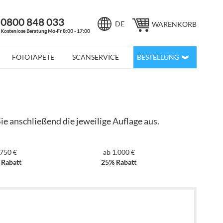
0800 848 033
Sprache
DE
WARENKORB
Kostenlose Beratung Mo-Fr 8:00 - 17:00
FOTOTAPETE
SCANSERVICE
BESTELLUNG
ie anschließend die jeweilige Auflage aus.
 750 €
ab 1.000 €
 Rabatt
25% Rabatt