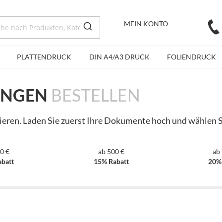
MEIN KONTO
PLATTENDRUCK
DIN A4/A3 DRUCK
FOLIENDRUCK
UNGEN
BESTELLEN
rieren. Laden Sie zuerst Ihre Dokumente hoch und wählen S
0 €
ab 500 €
ab
batt
15% Rabatt
20%