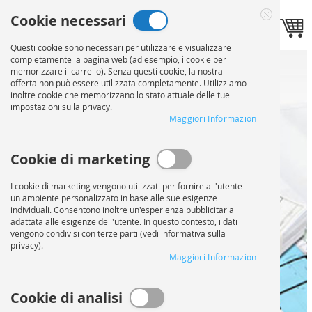
Salta
Cookie necessari
al
Lingua
Toggle navigation
IT
Close
contenuto
Cookie
Questi cookie sono necessari per utilizzare e visualizzare
Bar
completamente la pagina web (ad esempio, i cookie per
memorizzare il carrello). Senza questi cookie, la nostra
offerta non può essere utilizzata completamente. Utilizziamo
inoltre cookie che memorizzano lo stato attuale delle tue
SERVIZIO DI
impostazioni sulla privacy.
Maggiori Informazioni
STAMPA PIANI
Cookie di marketing
CAD
I cookie di marketing vengono utilizzati per fornire all'utente
un ambiente personalizzato in base alle sue esigenze
individuali. Consentono inoltre un'esperienza pubblicitaria
CONVENIENTE E
adattata alle esigenze dell'utente. In questo contesto, i dati
vengono condivisi con terze parti (vedi informativa sulla
privacy).
VELOCE
Maggiori Informazioni
Cookie di analisi