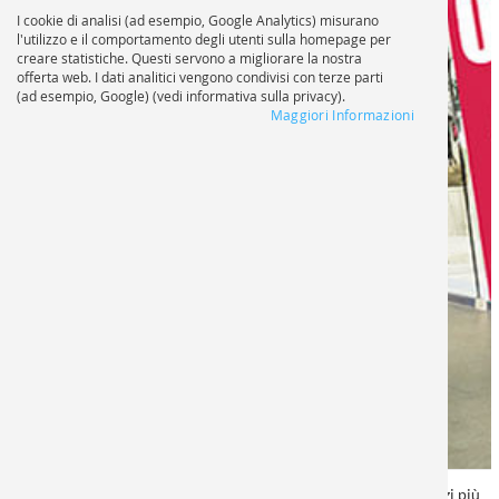
I cookie di analisi (ad esempio, Google Analytics) misurano
l'utilizzo e il comportamento degli utenti sulla homepage per
creare statistiche. Questi servono a migliorare la nostra
Pellicola per finestre premium
offerta web. I dati analitici vengono condivisi con terze parti
(ad esempio, Google) (vedi informativa sulla privacy).
2
stampa | m
Maggiori Informazioni
*
da 26,18 €
Stampa su pellicola per finestre
2
trasparente | m
*
da 33,68 €
ORDINA STAMPE SU PELLICOLA PER
FINESTRE
*Offerte valide solo per clienti aziendali e imprese. Tutti i prezzi più