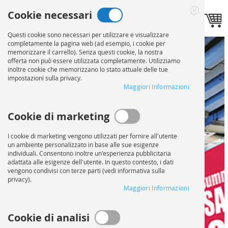
Salta
Cookie necessari
al
Lingua
Toggle navigation
IT
Close
contenuto
Cookie
Questi cookie sono necessari per utilizzare e visualizzare
Bar
completamente la pagina web (ad esempio, i cookie per
memorizzare il carrello). Senza questi cookie, la nostra
offerta non può essere utilizzata completamente. Utilizziamo
inoltre cookie che memorizzano lo stato attuale delle tue
STAMPA SU
impostazioni sulla privacy.
Maggiori Informazioni
PELLICOLA PER
Cookie di marketing
FINESTRE
I cookie di marketing vengono utilizzati per fornire all'utente
un ambiente personalizzato in base alle sue esigenze
individuali. Consentono inoltre un'esperienza pubblicitaria
adattata alle esigenze dell'utente. In questo contesto, i dati
vengono condivisi con terze parti (vedi informativa sulla
privacy).
Stampa pellicole adesive per finestre di
Maggiori Informazioni
qualità premium
Stampa e spedizione entro 3 giorni
Cookie di analisi
lavorativi